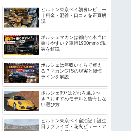
ヒルトン東京ベイ朝食レビュー
｜料金・混雑・口コミを正直解
説
ポルシェマカンは都内で本当に
乗りやすい？車幅1900mmの現
実を解説
ポルシェは年収いくらで買え
る？マカンGTSの現実と後悔
ラインを解説
ポルシェ997はどれを選ぶべ
き？おすすめモデルと後悔しな
い選び方
ヒルトン東京ベイ宿泊記｜誕生
日サプライズ・花火ビュー・ア