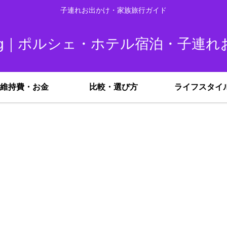
子連れお出かけ・家族旅行ガイド
u Blog｜ポルシェ・ホテル宿泊・子連
維持費・お金
比較・選び方
ライフスタイ