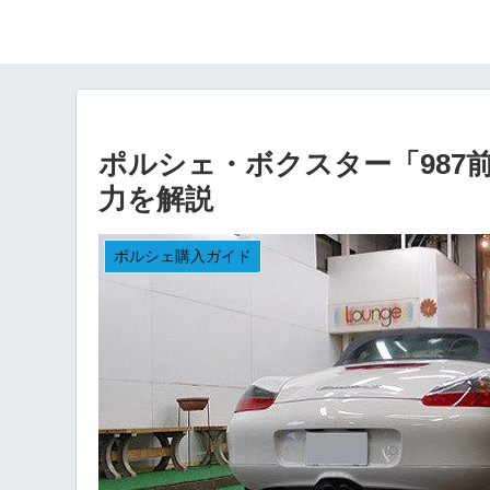
ポルシェ・ボクスター「987前期
力を解説
ポルシェ購入ガイド