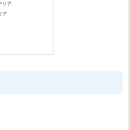
テリア
リア