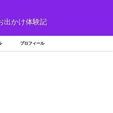
れお出かけ体験記
ル
プロフィール