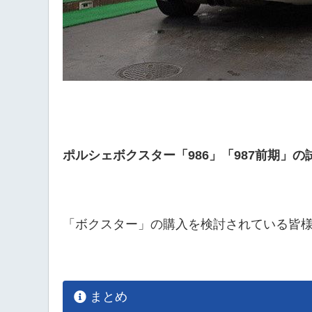
ポルシェボクスター「986」「987前期」の
「ボクスター」の購入を検討されている皆
まとめ