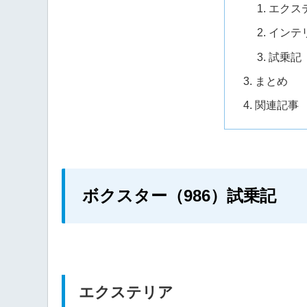
エクス
インテ
試乗記
まとめ
関連記事
ボクスター（986）試乗記
エクステリア