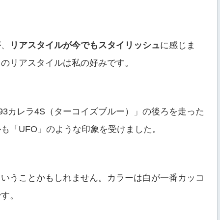
が、
リアスタイルが今でもスタイリッシュ
に感じま
このリアスタイルは私の好みです。
93カレラ4S（ターコイズブルー）」の後ろを走った
も「UFO」のような印象を受けました。
ということかもしれません。カラーは白が一番カッコ
です。