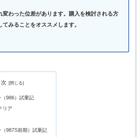
まれ変わった位差があります。購入を検討される方
してみることをオススメします。
目次
（986）試乗記
テリア
（987S前期）試乗記