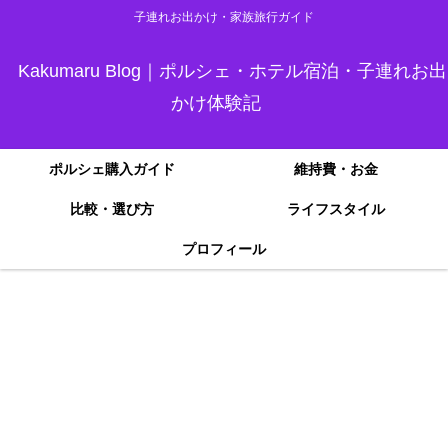
子連れお出かけ・家族旅行ガイド
Kakumaru Blog｜ポルシェ・ホテル宿泊・子連れお出
かけ体験記
ポルシェ購入ガイド
維持費・お金
比較・選び方
ライフスタイル
プロフィール