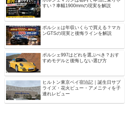
すい？車幅1900mmの現実を解説
ポルシェは年収いくらで買える？マカ
ンGTSの現実と後悔ラインを解説
ポルシェ997はどれを選ぶべき？おす
すめモデルと後悔しない選び方
ヒルトン東京ベイ宿泊記｜誕生日サプ
ライズ・花火ビュー・アメニティを子
連れレビュー