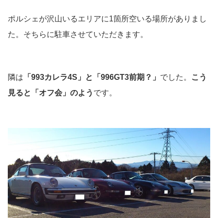
ポルシェが沢山いるエリアに1箇所空いる場所がありまし
た。そちらに駐車させていただきます。
隣は
「993カレラ4S」と「996GT3前期？」
でした。
こう
見ると「オフ会」のよう
です。