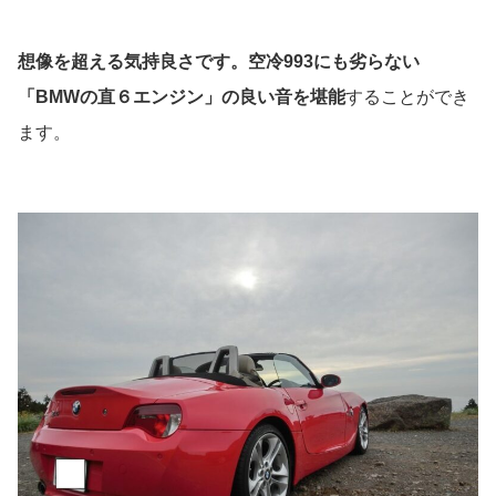
想像を超える気持良さです。空冷993にも劣らない
「BMWの直６エンジン」の良い音を堪能
することができ
ます。