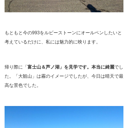
もともと今の993をルビーストーンにオールペンしたいと
考えているだけに、私には魅力的に映ります。
帰り際に「
富士山＆芦ノ湖」を見学です。本当に綺麗
でし
た。「大観山」は霧のイメージでしたが、今日は晴天で最
高な景色でした。